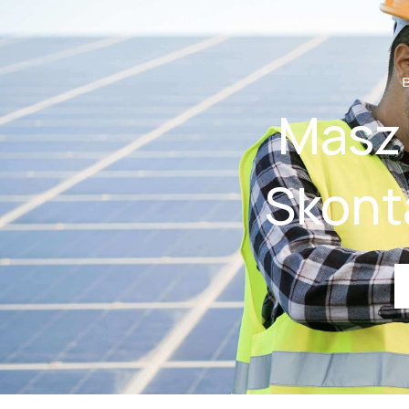
Masz 
Skonta