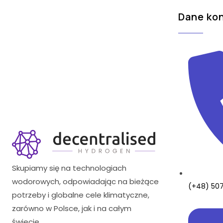
Dane ko
Skupiamy się na technologiach
wodorowych, odpowiadając na bieżące
(+48) 50
potrzeby i globalne cele klimatyczne,
zarówno w Polsce, jak i na całym
świecie.