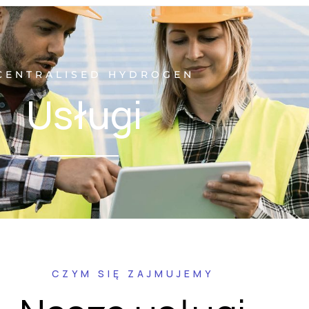
CENTRALISED HYDROGEN
Usługi
CZYM SIĘ ZAJMUJEMY