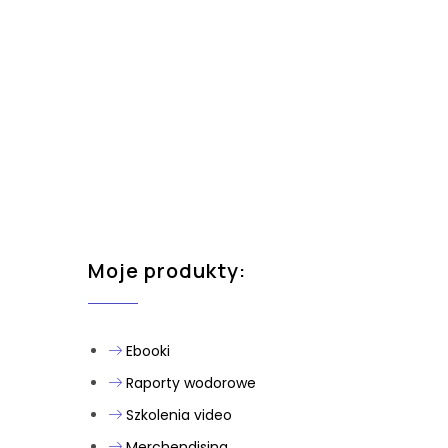
Moje produkty:
Ebooki
Raporty wodorowe
Szkolenia video
Merchendising