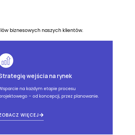
elów biznesowych naszych klientów.
Strategię wejścia na rynek
Wsparcie na każdym etapie procesu
projektowego – od koncepcji, przez planowanie.
ZOBACZ WIĘCEJ