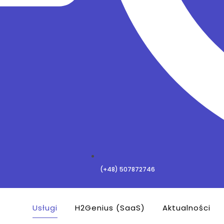
(+48) 507872746
Usługi
H2Genius (SaaS)
Aktualności