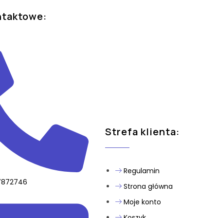
ntaktowe:
Strefa klienta:
Regulamin
7872746
Strona główna
Moje konto
Koszyk