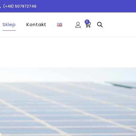
(+48) 507872746
0
Sklep
Kontakt