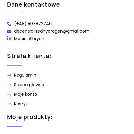
Dane kontaktowe:
(+48) 507872746
decentralisedhydrogen@gmail.com
Maciej Albrycht
Strefa klienta:
Regulamin
Strona główna
Moje konto
Koszyk
Moje produkty: