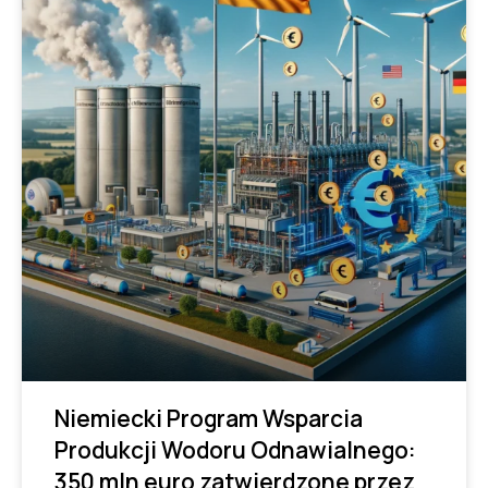
Niemiecki Program Wsparcia
Produkcji Wodoru Odnawialnego:
350 mln euro zatwierdzone przez