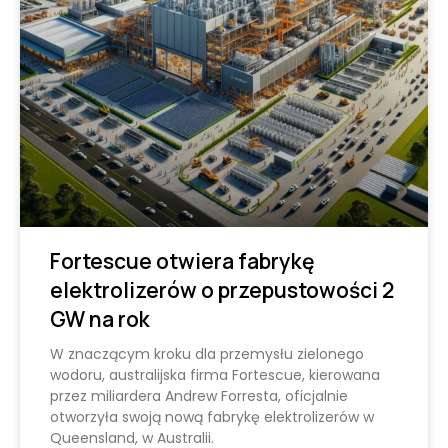
Fortescue otwiera fabrykę
elektrolizerów o przepustowości 2
GW na rok
W znaczącym kroku dla przemysłu zielonego
wodoru, australijska firma Fortescue, kierowana
przez miliardera Andrew Forresta, oficjalnie
otworzyła swoją nową fabrykę elektrolizerów w
Queensland, w Australii.