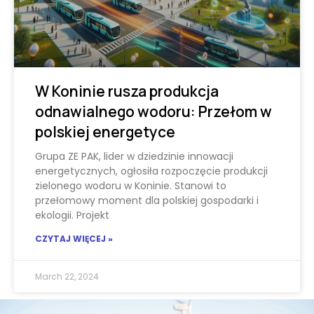
W Koninie rusza produkcja
odnawialnego wodoru: Przełom w
polskiej energetyce
Grupa ZE PAK, lider w dziedzinie innowacji
energetycznych, ogłosiła rozpoczęcie produkcji
zielonego wodoru w Koninie. Stanowi to
przełomowy moment dla polskiej gospodarki i
ekologii. Projekt
CZYTAJ WIĘCEJ »
March 22, 2024