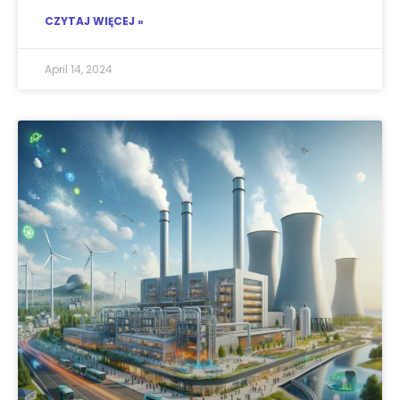
CZYTAJ WIĘCEJ »
April 14, 2024