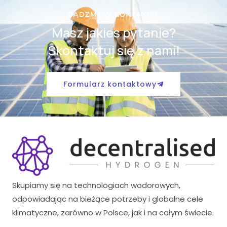
BĄDZMY W KONTAKCIE
Masz jakies pytanie?
Skontaktuj się z nami!
Formularz kontaktowy
Skupiamy się na technologiach wodorowych,
odpowiadając na bieżące potrzeby i globalne cele
klimatyczne, zarówno w Polsce, jak i na całym świecie.