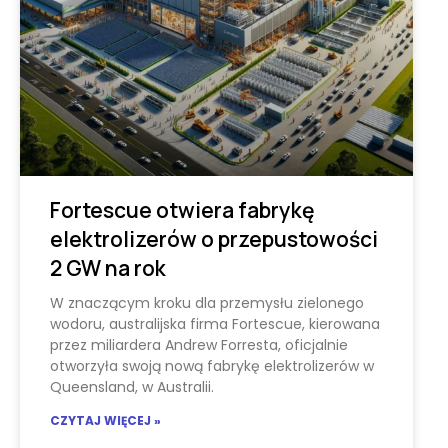
Fortescue otwiera fabrykę
elektrolizerów o przepustowości
2 GW na rok
W znaczącym kroku dla przemysłu zielonego
wodoru, australijska firma Fortescue, kierowana
przez miliardera Andrew Forresta, oficjalnie
otworzyła swoją nową fabrykę elektrolizerów w
Queensland, w Australii.
CZYTAJ WIĘCEJ »