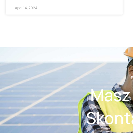
April 14, 2024
Masz 
Skonta