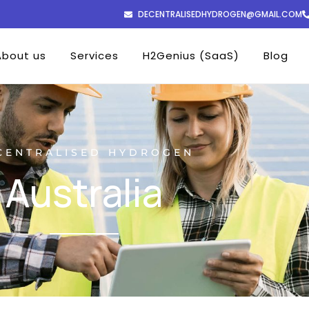
DECENTRALISEDHYDROGEN@GMAIL.COM
About us
Services
H2Genius (SaaS)
Blog
CENTRALISED HYDROGEN
Australia