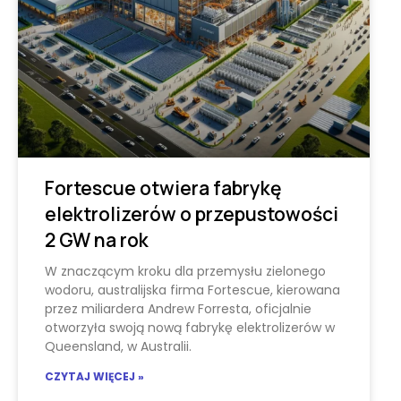
Fortescue otwiera fabrykę
elektrolizerów o przepustowości
2 GW na rok
W znaczącym kroku dla przemysłu zielonego
wodoru, australijska firma Fortescue, kierowana
przez miliardera Andrew Forresta, oficjalnie
otworzyła swoją nową fabrykę elektrolizerów w
Queensland, w Australii.
CZYTAJ WIĘCEJ »