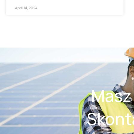
April 14, 2024
Masz 
Skonta