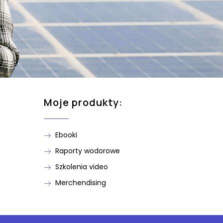
Moje produkty:
Ebooki
Raporty wodorowe
Szkolenia video
Merchendising