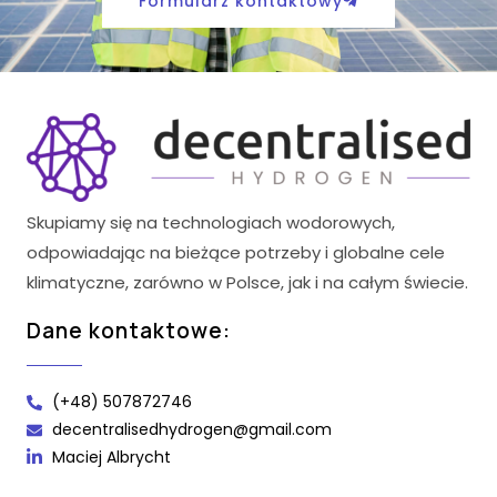
Formularz kontaktowy
Skupiamy się na technologiach wodorowych,
odpowiadając na bieżące potrzeby i globalne cele
klimatyczne, zarówno w Polsce, jak i na całym świecie.
Dane kontaktowe:
(+48) 507872746
decentralisedhydrogen@gmail.com
Maciej Albrycht