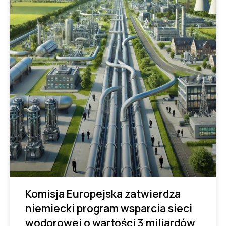
Komisja Europejska zatwierdza
niemiecki program wsparcia sieci
wodorowej o wartości 3 miliardów