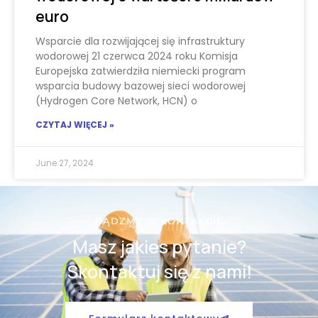
euro
Wsparcie dla rozwijającej się infrastruktury
wodorowej 21 czerwca 2024 roku Komisja
Europejska zatwierdziła niemiecki program
wsparcia budowy bazowej sieci wodorowej
(Hydrogen Core Network, HCN) o
CZYTAJ WIĘCEJ »
June 27, 2024
BĄDZMY W KONTAKCIE
Masz jakies pytanie?
Skontaktuj się z nami!