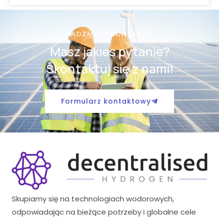
BĄDZMY W KONTAKCIE
Masz jakies pytanie?
Skontaktuj się z nami!
Formularz kontaktowy
Skupiamy się na technologiach wodorowych,
odpowiadając na bieżące potrzeby i globalne cele