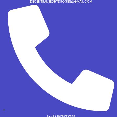
DECENTRALISEDHYDROGEN@GMAIL.COM
(+48) 507872746