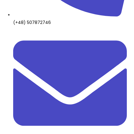
(+48) 507872746