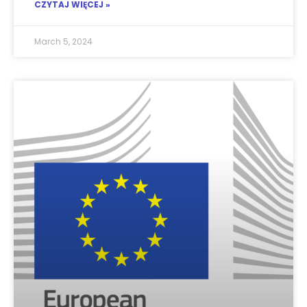
CZYTAJ WIĘCEJ »
March 5, 2024