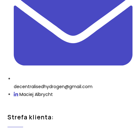
decentralisedhydrogen@gmail.com
Maciej Albrycht
Strefa klienta: