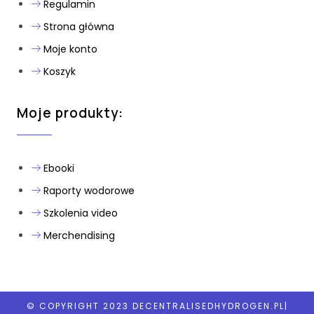
Regulamin
Strona główna
Moje konto
Koszyk
Moje produkty:
Ebooki
Raporty wodorowe
Szkolenia video
Merchendising
© COPYRIGHT 2023 DECENTRALISEDHYDROGEN.PL|