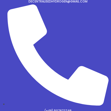
DECENTRALISEDHYDROGEN@GMAIL.COM
(+48) 507872746