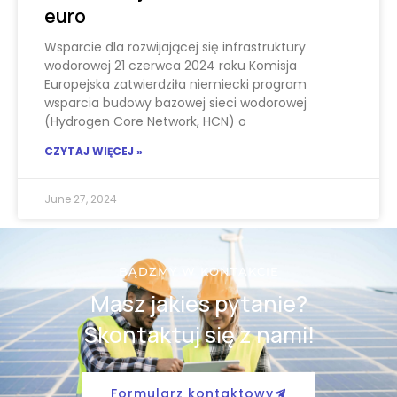
euro
Wsparcie dla rozwijającej się infrastruktury
wodorowej 21 czerwca 2024 roku Komisja
Europejska zatwierdziła niemiecki program
wsparcia budowy bazowej sieci wodorowej
(Hydrogen Core Network, HCN) o
CZYTAJ WIĘCEJ »
June 27, 2024
BĄDZMY W KONTAKCIE
Masz jakies pytanie?
Skontaktuj się z nami!
Formularz kontaktowy