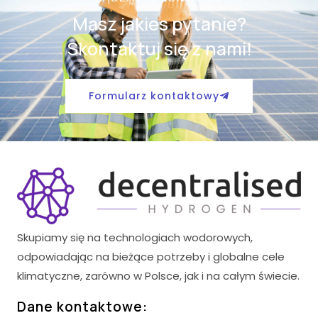
Masz jakies pytanie?
Skontaktuj się z nami!
Formularz kontaktowy
Skupiamy się na technologiach wodorowych,
odpowiadając na bieżące potrzeby i globalne cele
klimatyczne, zarówno w Polsce, jak i na całym świecie.
Dane kontaktowe: